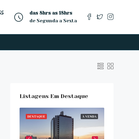
55
das 8hrs as 18hrs
de Segunda a Sexta
Listagens Em Destaque
 VENDA
DESTAQUE
À VENDA
DESTAQUE