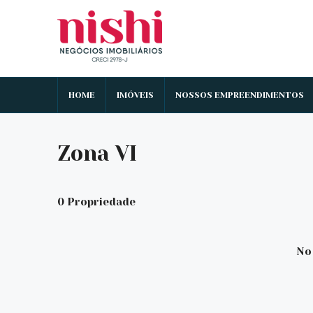
HOME
IMÓVEIS
NOSSOS EMPREENDIMENTOS
Zona VI
0 Propriedade
No 