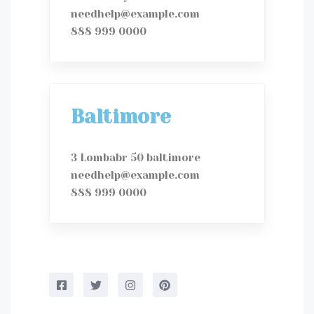
needhelp@example.com
888 999 0000
Baltimore
3 Lombabr 50 baltimore
needhelp@example.com
888 999 0000