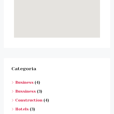
Categoria
Business
(4)
Bussiness
(3)
Construction
(4)
Hotels
(3)