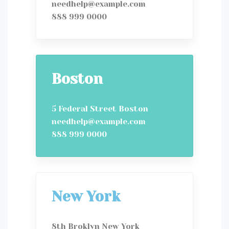
needhelp@example.com
888 999 0000
Boston
5 Federal Street Boston
needhelp@example.com
888 999 0000
New York
8th Broklyn New York