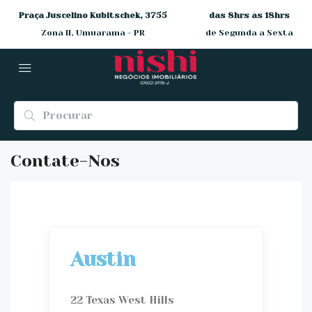
Praça Juscelino Kubitschek, 3755
das 8hrs as 18hrs
Zona II, Umuarama - PR
de Segunda a Sexta
Contate-Nos
Austin
22 Texas West Hills