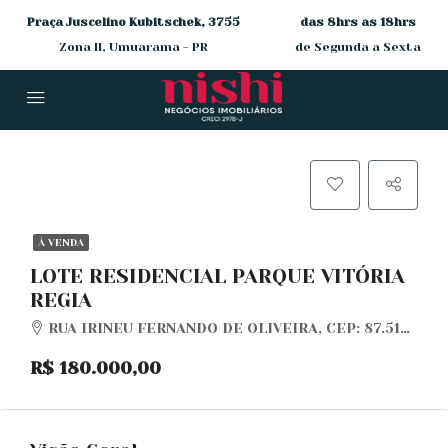
Praça Juscelino Kubitschek, 3755
das 8hrs as 18hrs
Zona II, Umuarama - PR
de Segunda a Sexta
À VENDA
LOTE RESIDENCIAL PARQUE VITÓRIA
REGIA
RUA IRINEU FERNANDO DE OLIVEIRA, CEP: 87.512-215
R$ 180.000,00