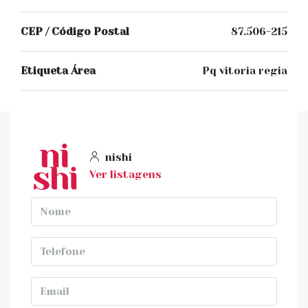
CEP / Código Postal
87.506-215
Etiqueta Área
Pq vitoria regia
nishi
Ver listagens