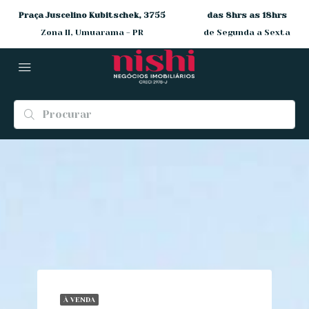
Praça Juscelino Kubitschek, 3755
das 8hrs as 18hrs
Zona II, Umuarama - PR
de Segunda a Sexta
À VENDA