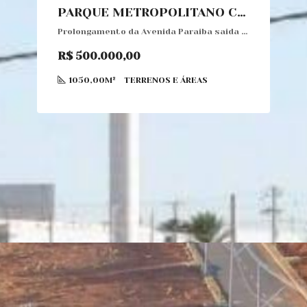
PARQUE METROPOLITANO CIANORTE
Prolongamento da Avenida Paraiba saida para Terra Boa
R$ 500.000,00
1050,00M²
TERRENOS E ÁREAS