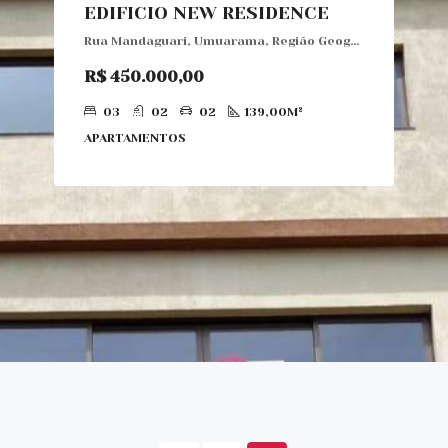
EDIFICIO NEW RESIDENCE
Rua Mandaguari, Umuarama, Região Geográfica Imediata de Umuarama, Região Metropolitana de Umuarama, Região Geográfica Intermediária de Maringá, Paraná, Região Sul, 87502-250, Brasil
R$ 450.000,00
03
02
02
139,00M²
APARTAMENTOS