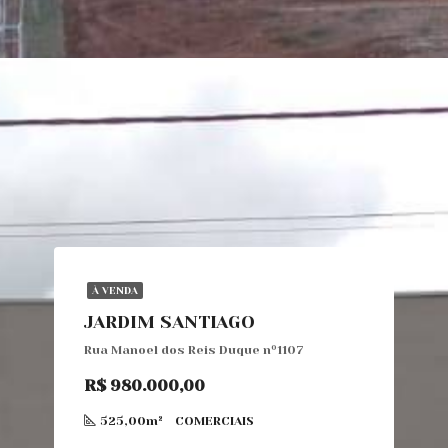
À VENDA
JARDIM SANTIAGO
Rua Manoel dos Reis Duque nº1107
R$ 980.000,00
525,00m²
COMERCIAIS